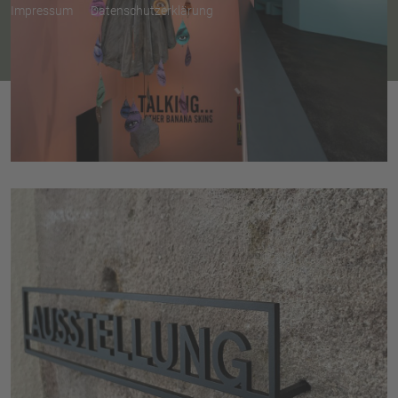
Impressum
Datenschutzerklärung
© Tatris 2026, made by
MAHENA