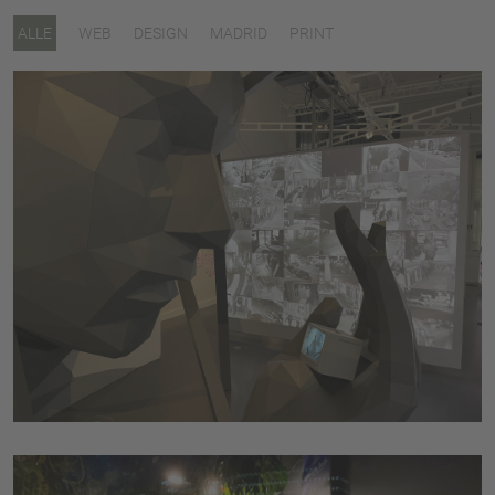
ALLE
WEB
DESIGN
MADRID
PRINT