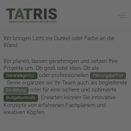
Off-
Wir bringen Licht ins Dunkel oder Farbe an die
Wand.
Wir planen, lassen genehmigen und setzen Ihre
Projekte um. Ob groß oder klein. Ob als
oder professionellen
Generalagentur
Planungspartner
. Gerne ergänzen wir Ihr Team auch als begleitende
oder für eine sichere und optimierte
Bauleitung
. Erwarten können Sie innovative
Budgetkontrolle
Konzepte von erfahrenen Fachplanern und
kreativen Köpfen.